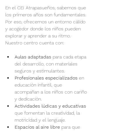
En el CEI Atrapasueños, sabemos que 
los primeros años son fundamentales. 
Por eso, ofrecemos un entorno cálido 
y acogedor donde los niños pueden 
explorar y aprender a su ritmo. 
Nuestro centro cuenta con:
Aulas adaptadas
 para cada etapa 
del desarrollo, con materiales 
seguros y estimulantes.
Profesionales especializados
 en 
educación infantil, que 
acompañan a los niños con cariño 
y dedicación.
Actividades lúdicas y educativas
que fomentan la creatividad, la 
motricidad y el lenguaje.
Espacios al aire libre
 para que 