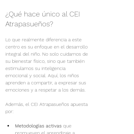
¿Qué hace único al CEI 
Atrapasueños?
Lo que realmente diferencia a este 
centro es su enfoque en el desarrollo 
integral del niño. No solo cuidamos de 
su bienestar físico, sino que también 
estimulamos su inteligencia 
emocional y social. Aquí, los niños 
aprenden a compartir, a expresar sus 
emociones y a respetar a los demás.
Además, el CEI Atrapasueños apuesta 
por:
Metodologías activas
 que 
promueven el aprendizaje a 